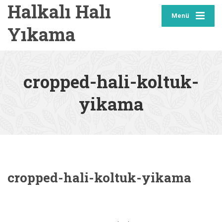
Halkalı Halı
Menü
Yıkama
cropped-hali-koltuk-
yikama
cropped-hali-koltuk-yikama