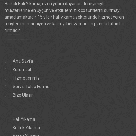
Halkalı Halı Yıkama, uzun yıllara dayanan deneyimiyle,
müşterilerine en uygun ve etkili temizlik çözümlerini sunmayı
amaçlamaktadır. 15 yıldır halı yıkama sektöründe hizmet veren,
müşteri memnuniyeti ve kaliteyi her zaman ön planda tutan bir
firmadır.
Halkalı Halı Yıkama
Halkalı Halı ve Koltuk Yıkama
Ana Sayfa
Kurumsal
Hizmetlerimiz
Servis Talep Formu
Bize Ulaşın
Halı Yıkama
Koltuk Yıkama